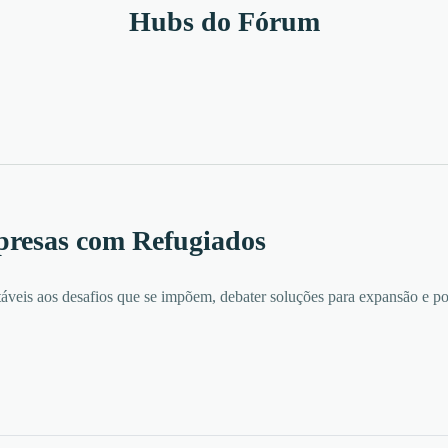
Hubs do Fórum
presas com Refugiados
táveis aos desafios que se impõem, debater soluções para expansão e p