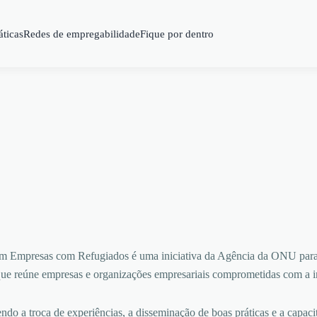
áticas
Redes de empregabilidade
Fique por dentro
m Empresas com Refugiados é uma iniciativa da Agência da ONU pa
que reúne empresas e organizações empresariais comprometidas com a i
do a troca de experiências, a disseminação de boas práticas e a capaci