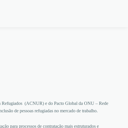
ra Refugiados (ACNUR) e do Pacto Global da ONU – Rede
nclusão de pessoas refugiadas no mercado de trabalho.
tação para processos de contratação mais estruturados e