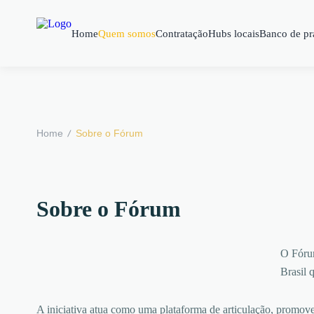
Home
Quem somos
Contratação
Hubs locais
Banco de pr
/
Home
Sobre o Fórum
Sobre o Fórum
O Fóru
Brasil 
A iniciativa atua como uma plataforma de articulação, promoven