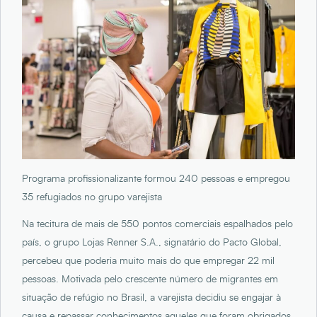
Programa profissionalizante formou 240 pessoas e empregou
35 refugiados no grupo varejista
Na tecitura de mais de 550 pontos comerciais espalhados pelo
país, o grupo Lojas Renner S.A., signatário do Pacto Global,
percebeu que poderia muito mais do que empregar 22 mil
pessoas. Motivada pelo crescente número de migrantes em
situação de refúgio no Brasil, a varejista decidiu se engajar à
causa e repassar conhecimentos aqueles que foram obrigados