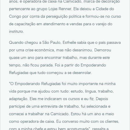
anos, é operadora de caixa na Camicado, marca de decoração
pertencente ao grupo Lojas Renner. Ela deixou a Cidade do
Congo por conta da perseguição política e formou-se no curso
de capacitação em atendimento e vendas para o varejo do
instituto.
Quando chegou a São Paulo, Esthelle sabia que o país passava
por uma crise econômica, mas não desanimou. Demorou
quase um ano para encontrar trabalho, mas durante este
tempo, não ficou parada. Foi a partir do Empoderando
Refugiadas que tudo começou a se desenrolar.
“O Empoderando Refugiadas foi muito importante na minha
vida porque me ajudou com tudo: estudo, língua, trabalho,
adaptação. Eles me indicaram os cursos e eu fiz. Depois
participei de uma entrevista de trabalho, fui selecionada e
comecei a trabalhar na Camicado. Estou há um ano e meio
como operadora de caixa. Eu converso muito com os clientes,
com a minha chefe e estou bem acostumada”, ressalta a