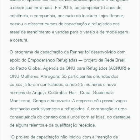
a deixar sua terra natal. Em 2016, ao completar 51 anos de
existência, a companhia, por meio do Instituto Lojas Renner,
passou a oferecer cursos de capacitação a refugiados nas
áreas de atendimento e vendas para o varejo e de modelagem
e costura.
O programa de capacitação da Renner foi desenvolvido com
apoio do Empoderando Refugiadas – projeto da Rede Brasil
do Pacto Global, Agência da ONU para Refugiados (ACNUR) e
ONU Mulheres. Até agora, 35 participantes oriundos dos
cursos já foram contratados, sendo 26 mulheres e nove
homens de Angola, Colômbia, Haiti, Cuba, Guatemala,
Montserrat, Congo e Venezuela. A empresa não possui vagas
destinadas exclusivamente a refugiados. A contratação é uma
consequência do contato dos alunos com as lojas, do destaque
de alguns talentos e da qualificação recebida.
“O projeto de capacitação não iniciou com a intenção de