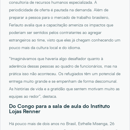
consultoria de recursos humanos especializada. A
periodicidade de oferta é pautada na demanda. Além de
preparar a pessoa para o mercado de trabalho brasileiro,
Ferlauto avalia que a capacitação ameniza os impactos que
poderiam ser sentidos pelos contratantes ao agregar
estrangeiros ao time, visto que eles já chegam conhecendo um
pouco mais da cultura local e do idioma.
“Imaginávamos que haveria algo desafiador quanto à
aderência dessas pessoas ao quadro de funcionários, mas na
prática isso não aconteceu. Os refugiados têm um potencial de
entrega muito grande e se empenham de forma descomunal.
As histórias de vida e a gratidão que sentem motivam muito as
equipes ao redor”, destaca.
Do Congo para a sala de aula do Instituto
Lojas Renner
Há pouco mais de dois anos no Brasil, Esthelle Misenga, 26