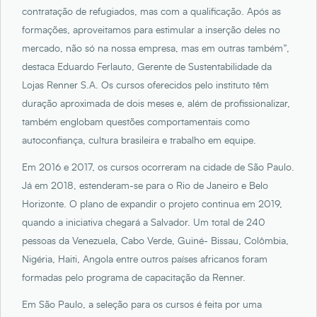
contratação de refugiados, mas com a qualificação. Após as
formações, aproveitamos para estimular a inserção deles no
mercado, não só na nossa empresa, mas em outras também”,
destaca Eduardo Ferlauto, Gerente de Sustentabilidade da
Lojas Renner S.A. Os cursos oferecidos pelo instituto têm
duração aproximada de dois meses e, além de profissionalizar,
também englobam questões comportamentais como
autoconfiança, cultura brasileira e trabalho em equipe.
Em 2016 e 2017, os cursos ocorreram na cidade de São Paulo.
Já em 2018, estenderam-se para o Rio de Janeiro e Belo
Horizonte. O plano de expandir o projeto continua em 2019,
quando a iniciativa chegará a Salvador. Um total de 240
pessoas da Venezuela, Cabo Verde, Guiné- Bissau, Colômbia,
Nigéria, Haiti, Angola entre outros países africanos foram
formadas pelo programa de capacitação da Renner.
Em São Paulo, a seleção para os cursos é feita por uma