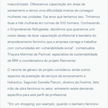
masculinizado. Oferecemos capacitação em áreas de
saneamento e temos uma dificuldade imensa de conseguir
mulheres nas unidades. Faz anos que tentamos isso. Tínhamos
duas a três mulheres em turmas de 100 homens. Conhecendo
o Empoderando Refugiadas, decidimos que queríamos unir
nosso desejo de levar capacitação profissional à bandeira do
empoderamento feminino que a empresa carrega e trabalhar
com comunidades em vulnerabilidade social”, contextualiza
Thayara Martinez de Pachoal, especialista de sustentabilidade
da BRK e coordenadora do projeto Reinventar.
O recorte de gênero do projeto considerou ainda outros
aspectos da prestação de serviços de encanamento e
hidráulica. Segundo Danielle Pieroni, diretora da Foxtime, falta
mão de obra feminina no setor, entretanto existe demanda
específica para este perfil de profissional.
“Em um shopping, por exemplo, quando o banheiro feminino