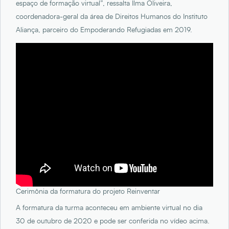
espaço de formação virtual”, ressalta Ilma Oliveira,
coordenadora-geral da área de Direitos Humanos do Instituto
Aliança, parceiro do Empoderando Refugiadas em 2019.
Cerimônia da formatura do projeto Reinventar
A formatura da turma aconteceu em ambiente virtual no dia
30 de outubro de 2020 e pode ser conferida no vídeo acima.