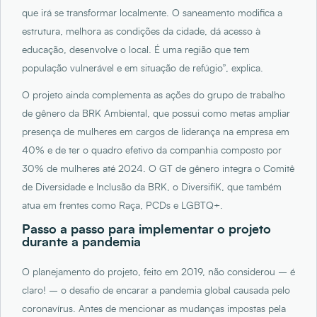
que irá se transformar localmente. O saneamento modifica a
estrutura, melhora as condições da cidade, dá acesso à
educação, desenvolve o local. É uma região que tem
população vulnerável e em situação de refúgio”, explica.
O projeto ainda complementa as ações do grupo de trabalho
de gênero da BRK Ambiental, que possui como metas ampliar
presença de mulheres em cargos de liderança na empresa em
40% e de ter o quadro efetivo da companhia composto por
30% de mulheres até 2024. O GT de gênero integra o Comitê
de Diversidade e Inclusão da BRK, o DiversifiK, que também
atua em frentes como Raça, PCDs e LGBTQ+.
Passo a passo para implementar o projeto
durante a pandemia
O planejamento do projeto, feito em 2019, não considerou – é
claro! – o desafio de encarar a pandemia global causada pelo
coronavírus. Antes de mencionar as mudanças impostas pela