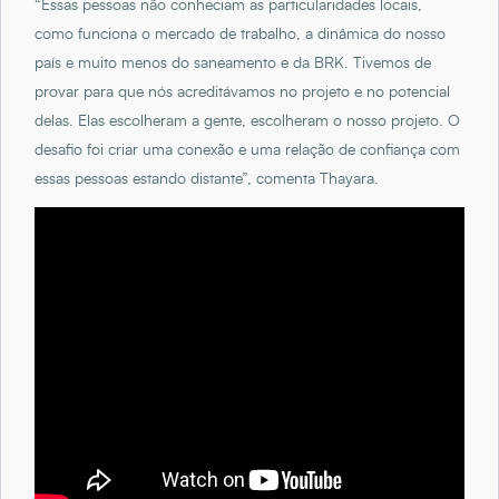
“Essas pessoas não conheciam as particularidades locais,
como funciona o mercado de trabalho, a dinâmica do nosso
país e muito menos do saneamento e da BRK. Tivemos de
provar para que nós acreditávamos no projeto e no potencial
delas. Elas escolheram a gente, escolheram o nosso projeto. O
desafio foi criar uma conexão e uma relação de confiança com
essas pessoas estando distante”, comenta Thayara.