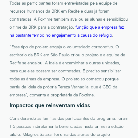
Todas as participantes foram entrevistadas pela equipe de
recursos humanos da BRK em Recife e duas já foram
contratadas. A Foxtime também avaliou as alunas e sensibilizou
o time da BRK para a contratação,
função que a empresa faz
há bastante tempo no engajamento à causa do refúgio
.
“Esse tipo de projeto engaja o voluntariado corporativo. O
escritório da BRK em São Paulo criou o projeto e a equipe de
Recife se engajou. A ideia é encaminhar a outras unidades,
para que elas possam ser contratadas. É preciso sensibilizar
todas as áreas da empresa. O projeto só começou porque
partiu da ideia da própria Tereza Vernaglia, que é CEO da
empresa”, comenta a proprietária da Foxtime.
Impactos que reinventam vidas
Considerando as famílias das participantes do programa, foram
116 pessoas indiretamente beneficiadas nesta primeira edição
piloto. Milagros Salazar foi uma das alunas do projeto