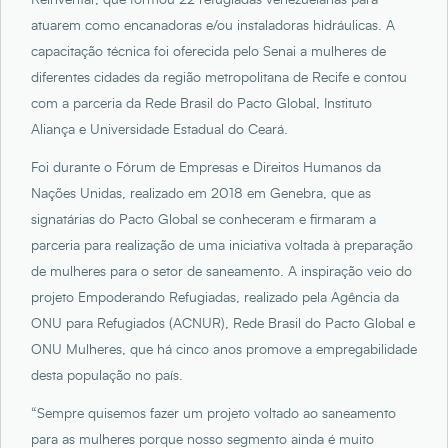
Reinventar, que formou 22 refugiadas venezuelanas para
atuarem como encanadoras e/ou instaladoras hidráulicas. A
capacitação técnica foi oferecida pelo Senai a mulheres de
diferentes cidades da região metropolitana de Recife e contou
com a parceria da Rede Brasil do Pacto Global, Instituto
Aliança e Universidade Estadual do Ceará.
Foi durante o Fórum de Empresas e Direitos Humanos da
Nações Unidas, realizado em 2018 em Genebra, que as
signatárias do Pacto Global se conheceram e firmaram a
parceria para realização de uma iniciativa voltada à preparação
de mulheres para o setor de saneamento. A inspiração veio do
projeto Empoderando Refugiadas, realizado pela Agência da
ONU para Refugiados (ACNUR), Rede Brasil do Pacto Global e
ONU Mulheres, que há cinco anos promove a empregabilidade
desta população no país.
“Sempre quisemos fazer um projeto voltado ao saneamento
para as mulheres porque nosso segmento ainda é muito