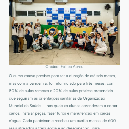
Crédito: Fellipe Abreu
O curso estava previsto para ter a duração de até seis meses,
mas com a pandemia, foi reformulado para três meses, com
80% de aulas remotas e 20% de aulas práticas presenciais –
que seguiram as orientações sanitárias da Organização
Mundial da Saúde – nas quais as alunas aprenderam a cortar
canos, instalar peças, fazer furos e manutenção em caixas
d’água. Cada participante recebeu um auxílio mensal de 600
reais atrelados à frequência e ao desempenho. Para