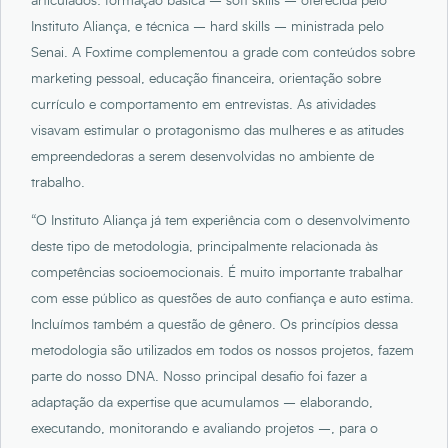
articulados: formação básica – soft skills – oferecida pelo
Instituto Aliança, e técnica – hard skills – ministrada pelo
Senai. A Foxtime complementou a grade com conteúdos sobre
marketing pessoal, educação financeira, orientação sobre
currículo e comportamento em entrevistas. As atividades
visavam estimular o protagonismo das mulheres e as atitudes
empreendedoras a serem desenvolvidas no ambiente de
trabalho.
“O Instituto Aliança já tem experiência com o desenvolvimento
deste tipo de metodologia, principalmente relacionada às
competências socioemocionais. É muito importante trabalhar
com esse público as questões de auto confiança e auto estima.
Incluímos também a questão de gênero. Os princípios dessa
metodologia são utilizados em todos os nossos projetos, fazem
parte do nosso DNA. Nosso principal desafio foi fazer a
adaptação da expertise que acumulamos – elaborando,
executando, monitorando e avaliando projetos –, para o