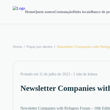
Home
Quem somos
Contratação
Hubs locais
Banco de pr
/
/
Home
Fique por dentro
Newsletter Companies with Refug
Postado em 11 de julho de 2023 - 1 min de leitura
Newsletter Companies wit
Newsletter Companies with Refugees Forum – 10th Editi