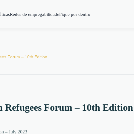
áticas
Redes de empregabilidade
Fique por dentro
ees Forum – 10th Edition
h Refugees Forum – 10th Edition
on – July 2023