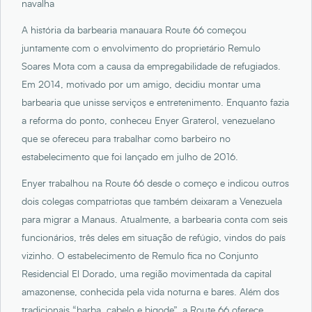
navalha
A história da barbearia manauara Route 66 começou
juntamente com o envolvimento do proprietário Remulo
Soares Mota com a causa da empregabilidade de refugiados.
Em 2014, motivado por um amigo, decidiu montar uma
barbearia que unisse serviços e entretenimento. Enquanto fazia
a reforma do ponto, conheceu Enyer Graterol, venezuelano
que se ofereceu para trabalhar como barbeiro no
estabelecimento que foi lançado em julho de 2016.
Enyer trabalhou na Route 66 desde o começo e indicou outros
dois colegas compatriotas que também deixaram a Venezuela
para migrar a Manaus. Atualmente, a barbearia conta com seis
funcionários, três deles em situação de refúgio, vindos do país
vizinho. O estabelecimento de Remulo fica no Conjunto
Residencial El Dorado, uma região movimentada da capital
amazonense, conhecida pela vida noturna e bares. Além dos
tradicionais “barba, cabelo e bigode”, a Route 66 oferece