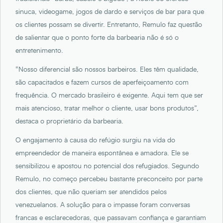
sinuca, videogame, jogos de dardo e serviços de bar para que
os clientes possam se divertir. Entretanto, Remulo faz questão
de salientar que o ponto forte da barbearia não é só o
entretenimento.
“Nosso diferencial são nossos barbeiros. Eles têm qualidade,
são capacitados e fazem cursos de aperfeiçoamento com
frequência. O mercado brasileiro é exigente. Aqui tem que ser
mais atencioso, tratar melhor o cliente, usar bons produtos”,
destaca o proprietário da barbearia.
O engajamento à causa do refúgio surgiu na vida do
empreendedor de maneira espontânea e amadora. Ele se
sensibilizou e apostou no potencial dos refugiados. Segundo
Remulo, no começo percebeu bastante preconceito por parte
dos clientes, que não queriam ser atendidos pelos
venezuelanos. A solução para o impasse foram conversas
francas e esclarecedoras, que passavam confiança e garantiam