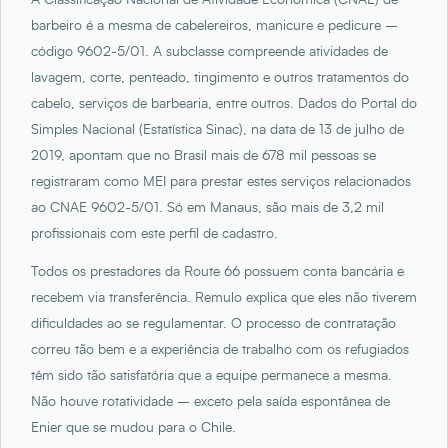
A Classificação Nacional de Atividade Econômica (CNAE) de
barbeiro é a mesma de cabelereiros, manicure e pedicure –
código 9602-5/01. A subclasse compreende atividades de
lavagem, corte, penteado, tingimento e outros tratamentos do
cabelo, serviços de barbearia, entre outros. Dados do Portal do
Simples Nacional (Estatística Sinac), na data de 13 de julho de
2019, apontam que no Brasil mais de 678 mil pessoas se
registraram como MEI para prestar estes serviços relacionados
ao CNAE 9602-5/01. Só em Manaus, são mais de 3,2 mil
profissionais com este perfil de cadastro.
Todos os prestadores da Route 66 possuem conta bancária e
recebem via transferência. Remulo explica que eles não tiverem
dificuldades ao se regulamentar. O processo de contratação
correu tão bem e a experiência de trabalho com os refugiados
têm sido tão satisfatória que a equipe permanece a mesma.
Não houve rotatividade – exceto pela saída espontânea de
Enier que se mudou para o Chile.