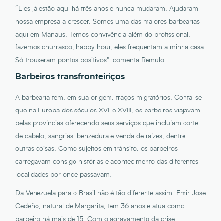
“Eles já estão aqui há três anos e nunca mudaram. Ajudaram
nossa empresa a crescer. Somos uma das maiores barbearias
aqui em Manaus. Temos convivência além do profissional,
fazemos churrasco, happy hour, eles frequentam a minha casa.
Só trouxeram pontos positivos”, comenta Remulo.
Barbeiros transfronteiriços
A barbearia tem, em sua origem, traços migratórios. Conta-se
que na Europa dos séculos XVII e XVIII, os barbeiros viajavam
pelas províncias oferecendo seus serviços que incluíam corte
de cabelo, sangrias, benzedura e venda de raízes, dentre
outras coisas. Como sujeitos em trânsito, os barbeiros
carregavam consigo histórias e acontecimento das diferentes
localidades por onde passavam.
Da Venezuela para o Brasil não é tão diferente assim. Emir Jose
Cedeño, natural de Margarita, tem 36 anos e atua como
barbeiro há mais de 15. Com o agravamento da crise