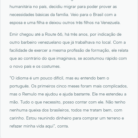
humanitária no país, decidiu migrar para poder prover as
necessidades básicas da família. Veio para o Brasil com a
esposa e uma filha e deixou outros três filhos na Venezuela.
Emir chegou até a Route 66, há três anos, por indicação de
outro barbeiro venezuelano que já trabalhava no local. Com a
facilidade de exercer a mesma profissão de formação, ele relata
que ao contrário do que imaginava, se acostumou rápido com
o novo país e os costumes.
“O idioma é um pouco difícil, mas eu entendo bem o
português. Os primeiros cinco meses foram mais complicados,
mas o Remulo me ajudou e ajuda bastante. Ele me estendeu a
mão. Tudo o que necessito, posso contar com ele. Não tenho
nenhuma queixa dos brasileiros, todos me tratam bem, com
carinho. Estou reunindo dinheiro para comprar um terreno e
refazer minha vida aqui”, conta.