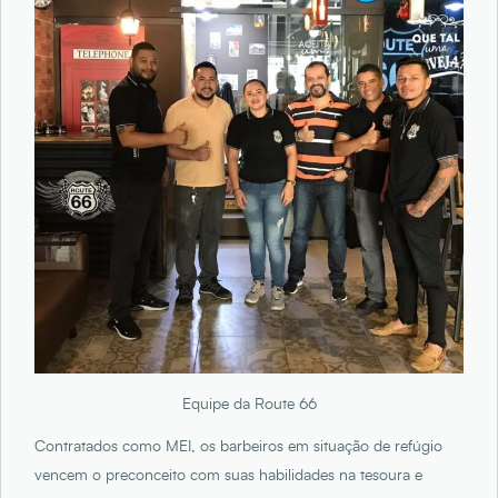
Equipe da Route 66
Contratados como MEI, os barbeiros em situação de refúgio
vencem o preconceito com suas habilidades na tesoura e