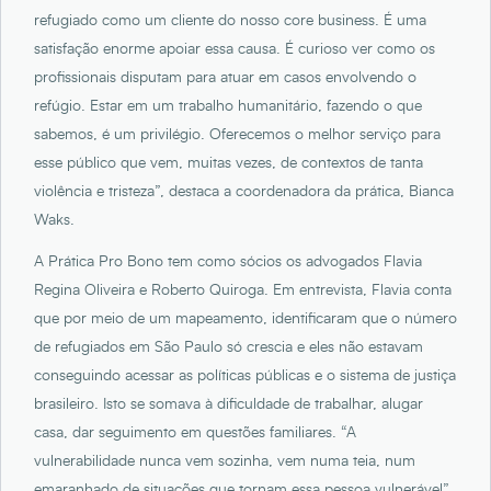
refugiado como um cliente do nosso core business. É uma
satisfação enorme apoiar essa causa. É curioso ver como os
profissionais disputam para atuar em casos envolvendo o
refúgio. Estar em um trabalho humanitário, fazendo o que
sabemos, é um privilégio. Oferecemos o melhor serviço para
esse público que vem, muitas vezes, de contextos de tanta
violência e tristeza”, destaca a coordenadora da prática, Bianca
Waks.
A Prática Pro Bono tem como sócios os advogados Flavia
Regina Oliveira e Roberto Quiroga. Em entrevista, Flavia conta
que por meio de um mapeamento, identificaram que o número
de refugiados em São Paulo só crescia e eles não estavam
conseguindo acessar as políticas públicas e o sistema de justiça
brasileiro. Isto se somava à dificuldade de trabalhar, alugar
casa, dar seguimento em questões familiares. “A
vulnerabilidade nunca vem sozinha, vem numa teia, num
emaranhado de situações que tornam essa pessoa vulnerável”,