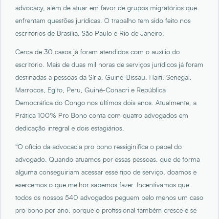
advocacy, além de atuar em favor de grupos migratórios que
enfrentam questões jurídicas. O trabalho tem sido feito nos
escritórios de Brasília, São Paulo e Rio de Janeiro.
Cerca de 30 casos já foram atendidos com o auxílio do
escritório. Mais de duas mil horas de serviços jurídicos já foram
destinadas a pessoas da Síria, Guiné-Bissau, Haiti, Senegal,
Marrocos, Egito, Peru, Guiné-Conacri e República
Democrática do Congo nos últimos dois anos. Atualmente, a
Prática 100% Pro Bono conta com quatro advogados em
dedicação integral e dois estagiários.
“O ofício da advocacia pro bono ressiginifica o papel do
advogado. Quando atuamos por essas pessoas, que de forma
alguma conseguiriam acessar esse tipo de serviço, doamos e
exercemos o que melhor sabemos fazer. Incentivamos que
todos os nossos 540 advogados peguem pelo menos um caso
pro bono por ano, porque o profissional também cresce e se