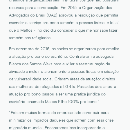
gratuitos a organizações sem fins lucrativos que não possuíam
recursos para a contratação. Em 2015, a Organização dos
Advogados do Brasil (OAB) aprovou a resolução que permitia
estender o serviço pro bono também a pessoas físicas, e foi aí
que o Mattos Filho decidiu conceder o que melhor sabe fazer
também aos refugiados.
Em dezembro de 2015, os sócios se organizaram para ampliar
a atuação pro bono do escritório. Contrataram a advogada
Bianca dos Santos Waks para auxiliar a reestruturação da
atividade e incluir o atendimento a pessoas físicas em situação
de vulnerabilidade social. Criaram áreas de atuação: direitos
das mulheres, de refugiados e LGBTs. Passados dois anos, a
atuação pro bono passou a ser uma prática jurídica do
escritório, chamada Mattos Filho 100% pro bono.”
“Existem muitas formas do empresariado contribuir para
minimizar os impactos daqueles que sofrem com essa crise
migratória mundial. Encontramos isso incorporando o