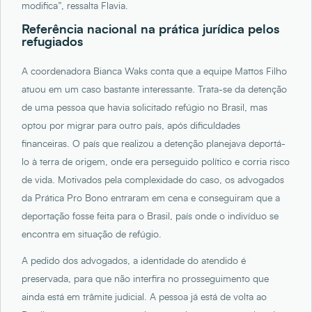
modifica”, ressalta Flavia.
Referência nacional na prática jurídica pelos
refugiados
A coordenadora Bianca Waks conta que a equipe Mattos Filho
atuou em um caso bastante interessante. Trata-se da detenção
de uma pessoa que havia solicitado refúgio no Brasil, mas
optou por migrar para outro país, após dificuldades
financeiras. O país que realizou a detenção planejava deportá-
lo à terra de origem, onde era perseguido político e corria risco
de vida. Motivados pela complexidade do caso, os advogados
da Prática Pro Bono entraram em cena e conseguiram que a
deportação fosse feita para o Brasil, país onde o indivíduo se
encontra em situação de refúgio.
A pedido dos advogados, a identidade do atendido é
preservada, para que não interfira no prosseguimento que
ainda está em trâmite judicial. A pessoa já está de volta ao