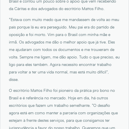
Brasil e contou um pouco sobre o apoio que vem recebendo
da Cáritas e dos advogados do escritório Mattos Filho.
“Estava com muito medo que me mandassem de volta ao meu
país porque lá eu era perseguido. Meu pai era do partido de
oposição e foi morto. Vim para o Brasil com minha mãe e
irmã. Os advogados me dão o melhor apoio que já tive. Eles
me ajudaram com todos os documentos e me trouxeram de
volta. Sempre me ligam, me dão apoio. Tudo o que preciso, eu
ligo para eles também. Agora necessito encontrar trabalho
para voltar a ter uma vida normal, mas está muito difícil”,
disse.
O escritório Mattos Filho foi pioneiro da prática pro bono no
Brasil e é referência no mercado. Hoje em dia, há outros
escritórios que fazem um trabalho semelhante. “O desafio
agora está em como manter a parceria com organizações que
estejam à frente destes serviços, para que consigamos ter
jurisprudência a favor do nosso trabalho. Queremos que um